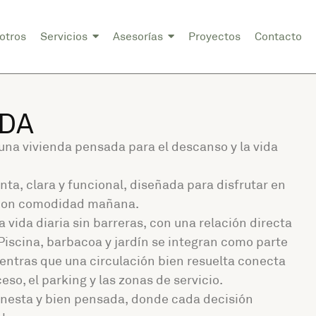
otros
Servicios
Asesorías
Proyectos
Contacto
EDA
na vivienda pensada para el descanso y la vida
nta, clara y funcional, diseñada para disfrutar en
r con comodidad mañana.
la vida diaria sin barreras, con una relación directa
. Piscina, barbacoa y jardín se integran como parte
ientras que una circulación bien resuelta conecta
eso, el parking y las zonas de servicio.
honesta y bien pensada, donde cada decisión