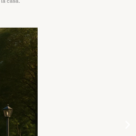
la casa.