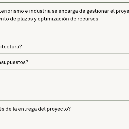
teriorismo e industria se encarga de gestionar el proy
nto de plazos y optimización de recursos
itectura?
resupuestos?
s de la entrega del proyecto?