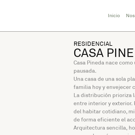
Inicio
Nos
RESIDENCIAL
CASA PIN
Casa Pineda nace como u
pausada.
Una casa de una sola pla
familia hoy y envejece
La distribución prioriza 
entre interior y exterior
del habitar cotidiano, m
de forma eficiente el acc
Arquitectura sencilla, 