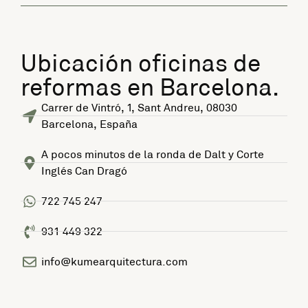
Ubicación oficinas de
reformas en Barcelona.
Carrer de Vintró, 1, Sant Andreu, 08030
Barcelona, España
A pocos minutos de la ronda de Dalt y Corte
Inglés Can Dragó
722 745 247
931 449 322
info@kumearquitectura.com